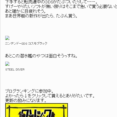
下手すると転売連中の３DSがだぶついたりして……。
すげーやりたいソフトが無い限りはそこまで急いで買う必要ない
あと確かに目疲れそう。
まあ世界樹の新作が出たら、たぶん買う。
ニンテンドー3DS コスモブラック
あとこの潜水艦のやつは面白そうっすね。
STEEL DIVER
ブログランキングに参加中。
よかったら↓をクリックして貰えるとありがたいです。
更新の励みになります。