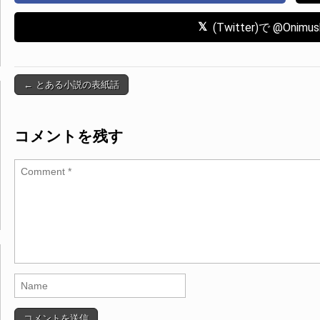
(Twitter)で @Oni
← とある小説の表紙話
Post navigation
コメントを残す