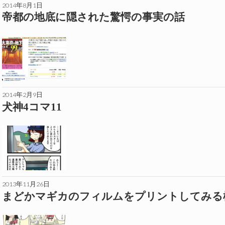
2014年8月1日
帝都の地底に隠された驚愕の事実の話
2014年2月9日
犬神4コマ11
2013年11月26日
まどかマギカのフィルムをプリントしてみる