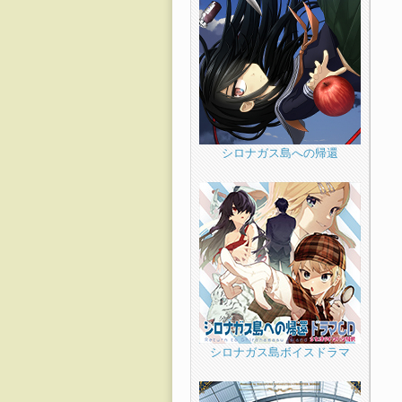
シロナガス島への帰還
シロナガス島ボイスドラマ