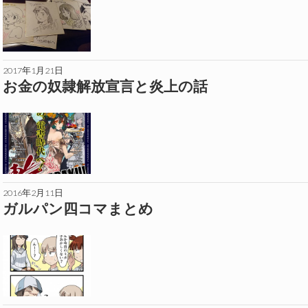
2017年1月21日
お金の奴隷解放宣言と炎上の話
2016年2月11日
ガルパン四コマまとめ