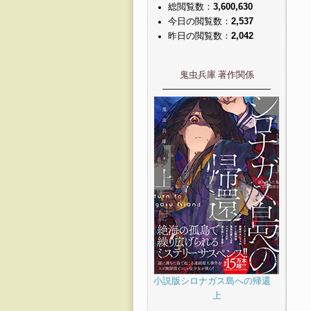
総閲覧数：
3,600,630
今日の閲覧数：
2,537
昨日の閲覧数：
2,042
鬼虫兵庫 著作関係
――――――――――――
小説版シロナガス島への帰還
上