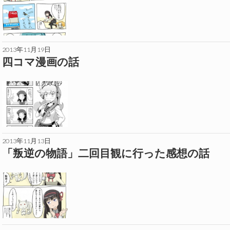
2013年11月19日
四コマ漫画の話
2013年11月13日
「叛逆の物語」二回目観に行った感想の話