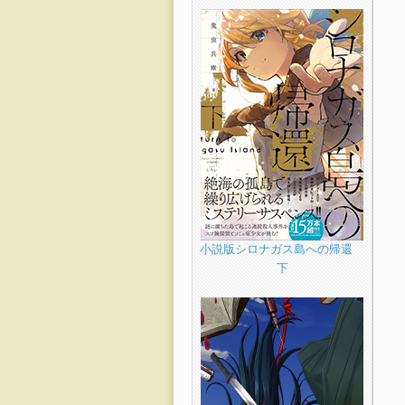
小説版シロナガス島への帰還
下