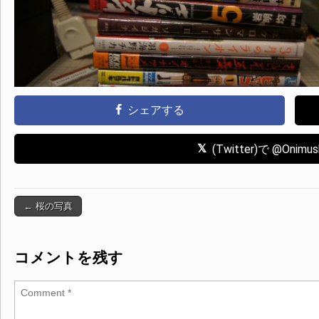
シェアする
(Twitter)で @Oni
← 桜の写真
Post navigation
コメントを残す