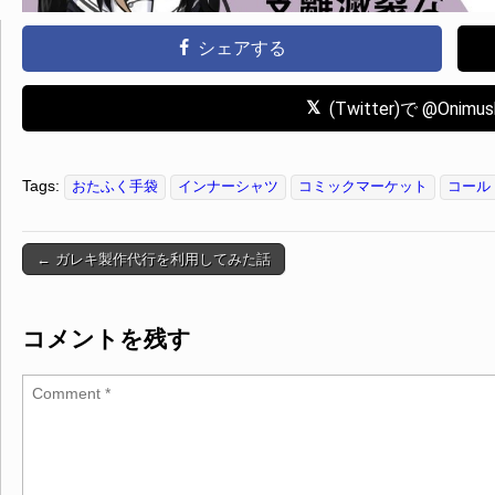
シェアする
(Twitter)で @Oni
Tags:
おたふく手袋
インナーシャツ
コミックマーケット
コール
← ガレキ製作代行を利用してみた話
Post navigation
コメントを残す