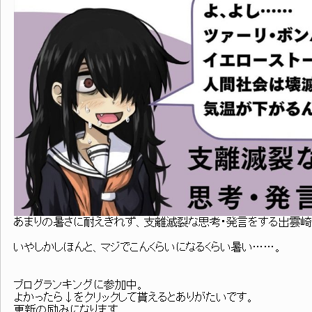
あまりの暑さに耐えきれず、支離滅裂な思考・発言をする出雲崎
いやしかしほんと、マジでこんくらいになるくらい暑い……。
ブログランキングに参加中。
よかったら↓をクリックして貰えるとありがたいです。
更新の励みになります。