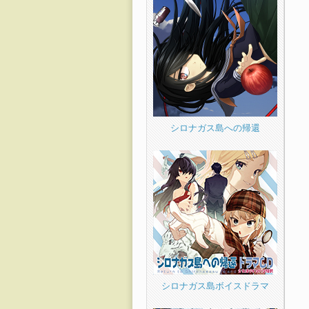
シロナガス島への帰還
シロナガス島ボイスドラマ