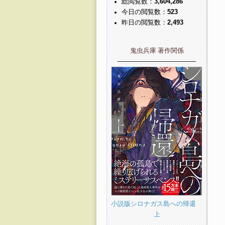
総閲覧数：
3,604,286
今日の閲覧数：
523
昨日の閲覧数：
2,493
鬼虫兵庫 著作関係
――――――――――――
小説版シロナガス島への帰還
上