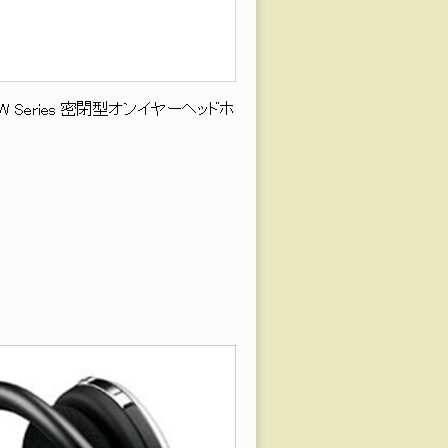
echnica W Series 密閉型オンイヤーヘッドホ