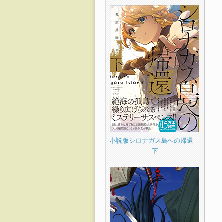
小説版シロナガス島への帰還
下