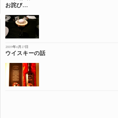
お詫び…
2009年6月27日
ウイスキーの話