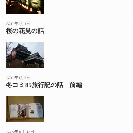
2014年4月1日
桜の花見の話
2014年1月5日
冬コミ85旅行記の話 前編
2009年10月13日