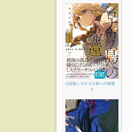
小説版シロナガス島への帰還
下