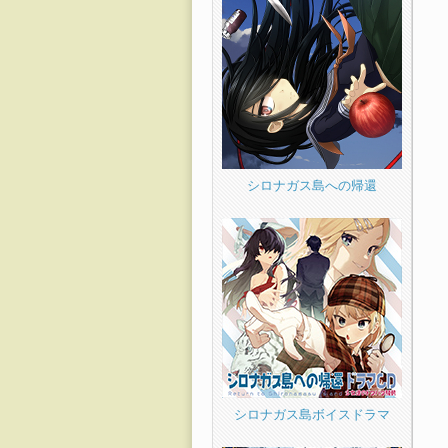
シロナガス島への帰還
シロナガス島ボイスドラマ