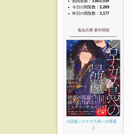
総閲覧数：
3,603,539
今日の閲覧数：
2,269
昨日の閲覧数：
3,177
鬼虫兵庫 著作関係
――――――――――――
小説版シロナガス島への帰還
上