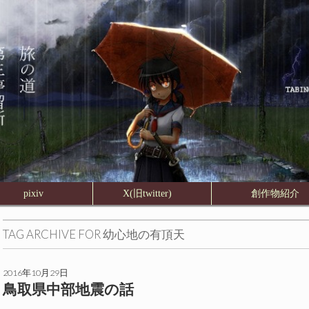
pixiv
X(旧twitter)
創作物紹
TAG ARCHIVE FOR
幼心地の有頂天
2016年10月29日
鳥取県中部地震の話