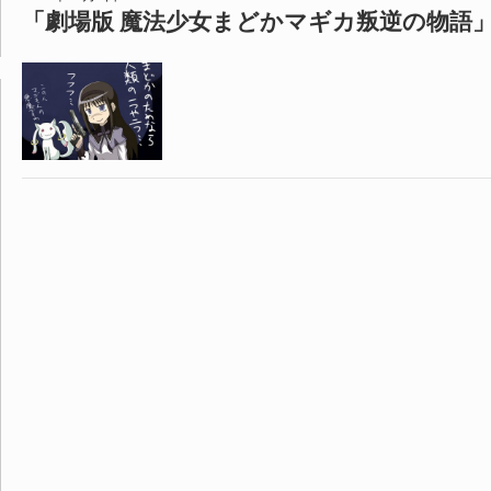
「劇場版 魔法少女まどかマギカ叛逆の物語