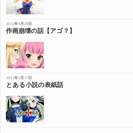
2012年4月20日
作画崩壊の話【アゴ？】
2011年2月17日
とある小説の表紙話