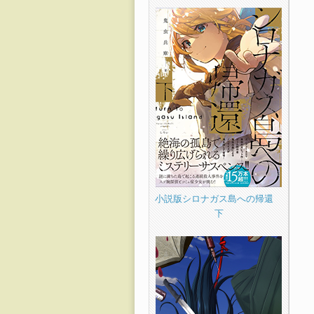
小説版シロナガス島への帰還
下