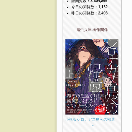
総閲覧数：
3,604,895
今日の閲覧数：
1,132
昨日の閲覧数：
2,493
鬼虫兵庫 著作関係
――――――――――――
小説版シロナガス島への帰還
上