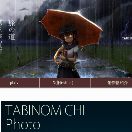
pixiv
X(旧twitter)
創作物紹