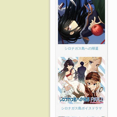
シロナガス島への帰還
シロナガス島ボイスドラマ